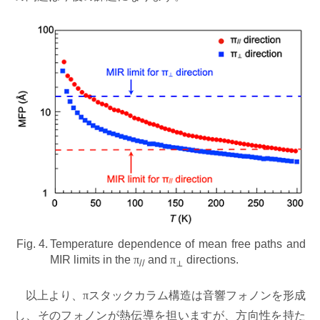
Fig. 4.
Temperature dependence of mean free paths and
MIR limits in the
π
and
π
directions.
//
⊥
以上より、
π
スタックカラム構造は音響フォノンを形成
し、そのフォノンが熱伝導を担いますが、方向性を持た