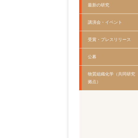
最新の研究
講演会・イベント
受賞・プレスリリース
公募
物質組織化学（共同研究
拠点）