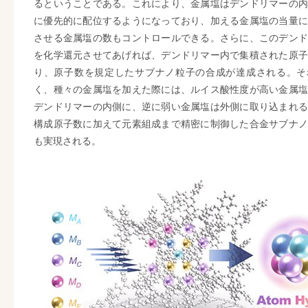
るということである。これにより、金属塩はデンドリマーの内
に優先的に配位するようになっており、加える金属塩の当量に
させる金属塩の数もコントロールできる。さらに、このデンド
を化学還元させてあげれば、デンドリマー内で集積された原子
り、原子数を規定したサブナノ粒子の合成が達成される。そ
く、種々の金属塩を加えた際には、ルイス酸性度が高い金属塩
デンドリマーの内側に、逆に弱い金属塩は外側に取り込まれる
構成原子数に加えて元素組成まで精密に制御した合金サブナノ
も実現される。