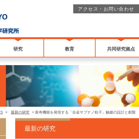
アクセス・お問い合わせ
研究
教育
共同研究拠点
CS
>
最新の研究
>
新奇機能を発現する「合金サブナノ粒子」触媒の設計と創製
最新の研究