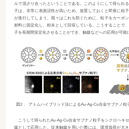
ルで混ざり合ったということである。このようにして得られる
子は、非常に表面活性が高いため、放置しておくと即座に粒子
が進行してしまう。我々はこれを防ぐために、粒子をカーボン
材料に固定化し、粉末として回収している。こうすることで、
子を長期間安定化させることができ、触媒などへの応用が可能
図2．
アトムハイブリッド法によるAu-Ag-Cu合金サブナノ粒
こうして得られたAu-Ag-Cu合金サブナノ粒子をシクロヘキ
媒として応用した。従来触媒を用いた際には、環境負荷が大き