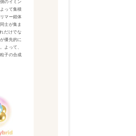
側のイミン
よって集積
リマー錯体
同士が集ま
れだけでな
が優先的に
。よって、
粒子の合成