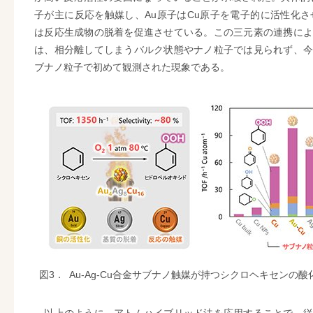
子が主に反応を触媒し、Au原子はCu原子を電子的に活性化さ
は反応生成物の脱着を促進させている。この三元素の連携によ
は、相分離してしまうバルク状態やナノ粒子では見られず、今
ブナノ粒子で初めて観測された現象である。
図3．
Au-Ag-Cu合金サブナノ触媒が持つシクロヘキセンの