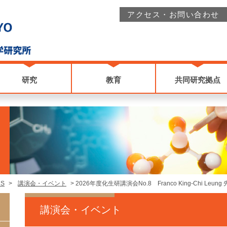
アクセス・お問い合わせ
研究
教育
共同研究拠点
CS
>
講演会・イベント
>
2026年度化生研講演会No.8 Franco King-Chi Leung
講演会・イベント