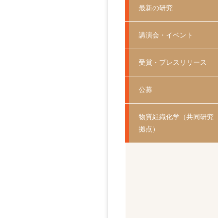
最新の研究
講演会・イベント
受賞・プレスリリース
公募
物質組織化学（共同研究
拠点）